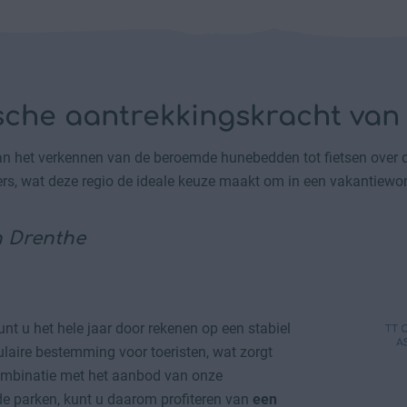
ische aantrekkingskracht van
an het verkennen van de beroemde hunebedden tot fietsen over de 
rs, wat deze regio de ideale keuze maakt om in een vakantiewon
n Drenthe
nt u het hele jaar door rekenen op een stabiel
ulaire bestemming voor toeristen, wat zorgt
ombinatie met het aanbod van onze
 de parken, kunt u daarom profiteren van
een