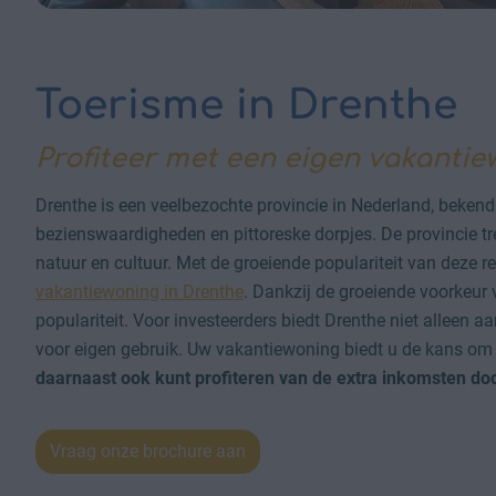
Toerisme in Drenthe
Profiteer met een eigen vakantie
Drenthe is een veelbezochte provincie in Nederland, bekend 
bezienswaardigheden en pittoreske dorpjes. De provincie trek
natuur en cultuur. Met de groeiende populariteit van deze r
vakantiewoning in Drenthe
. Dankzij de groeiende voorkeur
populariteit. Voor investeerders biedt Drenthe niet alleen 
voor eigen gebruik. Uw vakantiewoning biedt u de kans o
daarnaast ook kunt profiteren van de extra inkomsten doo
Vraag onze brochure aan