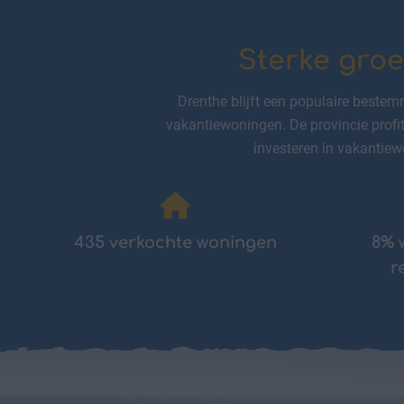
Sterke groe
Drenthe blijft een populaire bestem
vakantiewoningen. De provincie profit
investeren in vakantiew
435 verkochte woningen
8% 
r