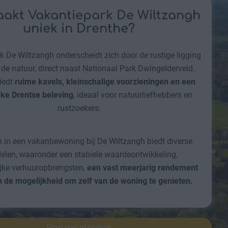
akt Vakantiepark De Wiltzangh
uniek in Drenthe?
k De Wiltzangh onderscheidt zich door de rustige ligging
de natuur, direct naast Nationaal Park Dwingelderveld.
iedt
ruime kavels, kleinschalige voorzieningen en een
eke Drentse beleving
, ideaal voor natuurliefhebbers en
rustzoekers.
n in een vakantiewoning bij De Wiltzangh biedt diverse
elen, waaronder een stabiele waardeontwikkeling,
ijke verhuuropbrengsten,
een vast meerjarig rendement
 de mogelijkheid om zelf van de woning te genieten.
Plan een afspraak