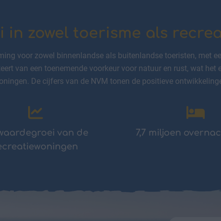
i in zowel toerisme als recre
ming voor zowel binnenlandse als buitenlandse toeristen, met een
eert van een toenemende voorkeur voor natuur en rust, wat het 
oningen. De cijfers van de NVM tonen de positieve ontwikkeling
waardegroei van de
7,7 miljoen overna
ecreatiewoningen