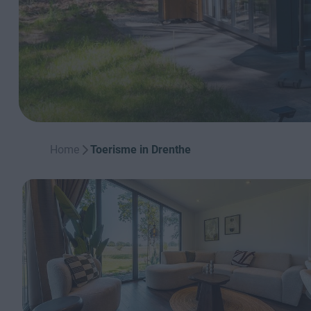
Home
Toerisme in Drenthe