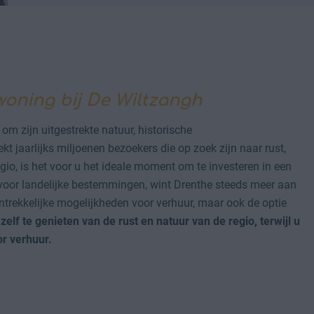
woning bij De Wiltzangh
om zijn uitgestrekte natuur, historische
t jaarlijks miljoenen bezoekers die op zoek zijn naar rust,
egio, is het voor u het ideale moment om te investeren in een
 voor landelijke bestemmingen, wint Drenthe steeds meer aan
aantrekkelijke mogelijkheden voor verhuur, maar ook de optie
m
zelf te genieten van de rust en natuur van de regio, terwijl u
r verhuur.