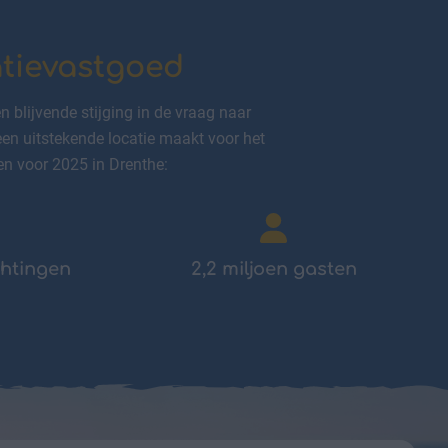
atievastgoed
 blijvende stijging in de vraag naar
een uitstekende locatie maakt voor het
en voor 2025 in Drenthe:
chtingen
2,2 miljoen gasten