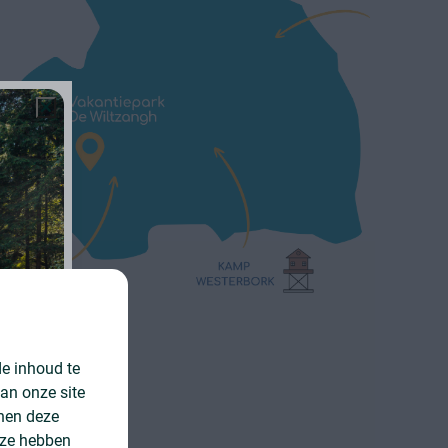
e inhoud te
an onze site
nnen deze
 ze hebben