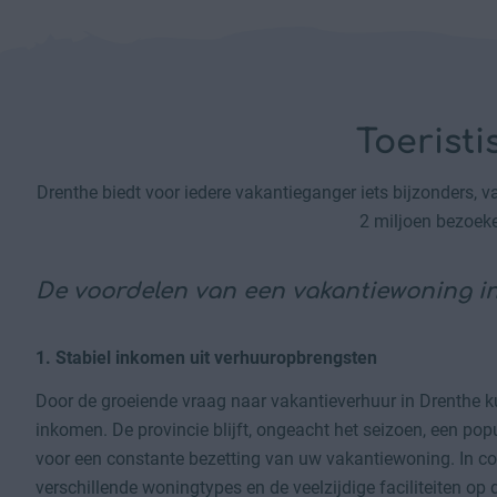
Toerist
Drenthe biedt voor iedere vakantieganger iets bijzonders, v
2 miljoen bezoeke
De voordelen van een vakantiewoning i
1. Stabiel inkomen uit verhuuropbrengsten
Door de groeiende vraag naar vakantieverhuur in Drenthe ku
inkomen. De provincie blijft, ongeacht het seizoen, een pop
voor een constante bezetting van uw vakantiewoning. In c
verschillende woningtypes en de veelzijdige faciliteiten op