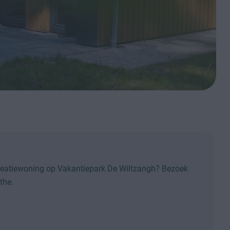
creatiewoning op Vakantiepark De Wiltzangh? Bezoek
the.