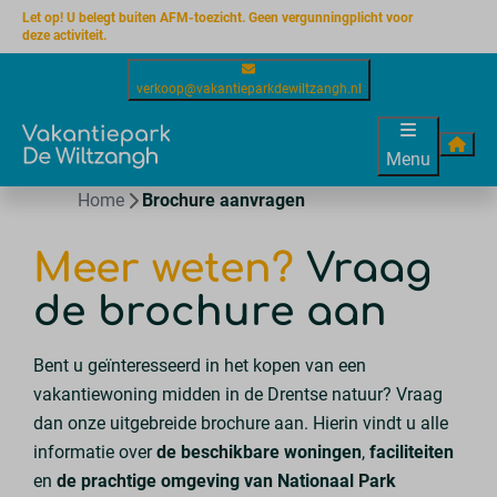
Let op! U belegt buiten AFM-toezicht. Geen vergunningplicht voor
deze activiteit.
verkoop@vakantieparkdewiltzangh.nl
Menu
Home
Brochure aanvragen
Meer weten?
Vraag
de brochure aan
Bent u geïnteresseerd in het kopen van een
vakantiewoning midden in de Drentse natuur? Vraag
dan onze uitgebreide brochure aan. Hierin vindt u alle
informatie over
de beschikbare woningen
,
faciliteiten
en
de prachtige omgeving van Nationaal Park