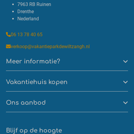
7963 RB Ruinen
Drenthe
Nederland
06 13 78 40 65
verkoop@vakantieparkdewiltzangh.nl
Meer informatie?
Vakantiehuis kopen
Ons aanbod
Blijf op de hoogte