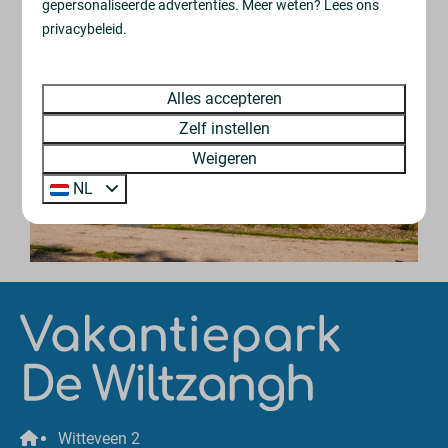
gepersonaliseerde advertenties. Meer weten? Lees ons
recreatiewoningen
privacybeleid.
Alles accepteren
Zelf instellen
Weigeren
NL
Witteveen 2