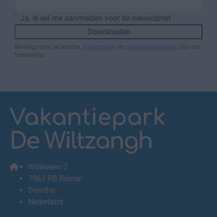
Ja, ik wil me aanmelden voor de nieuwsbrief
Downloaden
Beveiligd door reCaptcha,
privacybeleid
en
servicevoorwaarden
zijn van
toepassing.
Witteveen 2
7963 RB Ruinen
Drenthe
Nederland