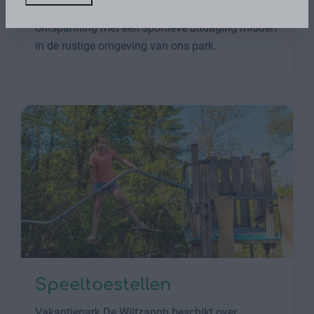
beschikbaar bij de receptie. Combineer plezier en
ontspanning met een sportieve uitdaging midden
in de rustige omgeving van ons park.
Speeltoestellen
Vakantiepark De Wiltzangh beschikt over